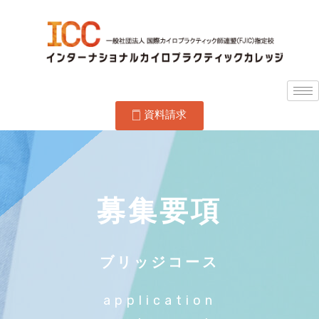
資料請求
募集要項
ブリッジコース
application