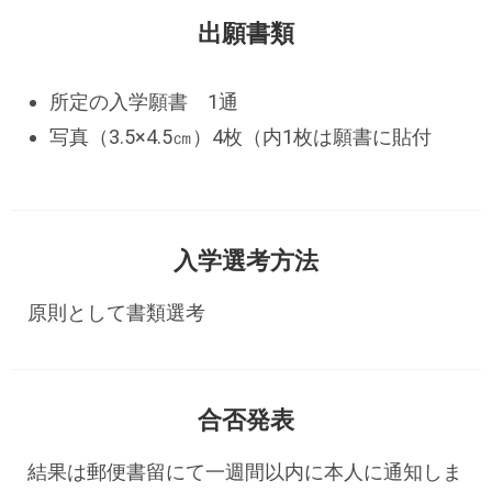
出願書類
所定の入学願書 1通
写真（3.5×4.5㎝）4枚（内1枚は願書に貼付
入学選考方法
原則として書類選考
合否発表
結果は郵便書留にて一週間以内に本人に通知しま