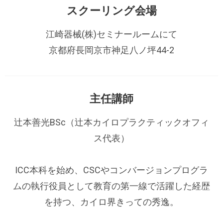
スクーリング会場
江崎器械(株)セミナールームにて
京都府長岡京市神足八ノ坪44-2
主任講師
辻本善光BSc（辻本カイロプラクティックオフィ
ス代表）
ICC本科を始め、CSCやコンバージョンプログラ
ムの執行役員として教育の第一線で活躍した経歴
を持つ、カイロ界きっての秀逸。