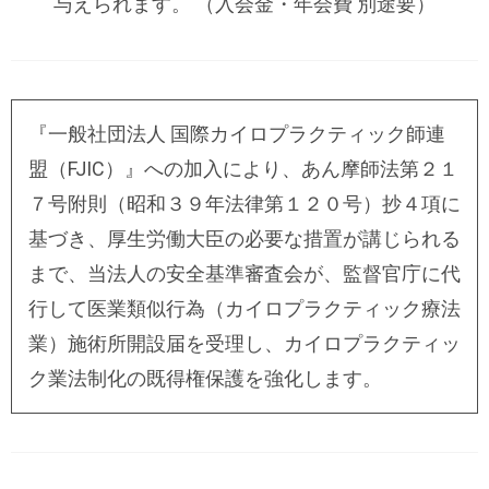
与えられます。 （入会金・年会費 別途要）
『一般社団法人 国際カイロプラクティック師連
盟（FJIC）』への加入により、あん摩師法第２１
７号附則（昭和３９年法律第１２０号）抄４項に
基づき、厚生労働大臣の必要な措置が講じられる
まで、当法人の安全基準審査会が、監督官庁に代
行して医業類似行為（カイロプラクティック療法
業）施術所開設届を受理し、カイロプラクティッ
ク業法制化の既得権保護を強化します。